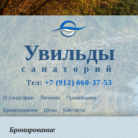
Увильды
санаторий
Тел:
+7 (912) 660-37-53
О санатории
Лечение
Проживание
Бронирование
Цены
Контакты
Бронирование