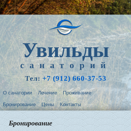
Увильды
санаторий
Тел:
+7 (912) 660-37-53
О санатории
Лечение
Проживание
Бронирование
Цены
Контакты
Бронирование