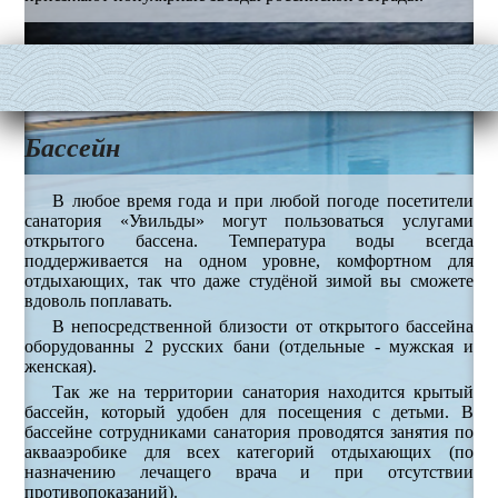
Бассейн
В любое время года и при любой погоде посетители
санатория «Увильды» могут пользоваться услугами
открытого бассена. Температура воды всегда
поддерживается на одном уровне, комфортном для
отдыхающих, так что даже студёной зимой вы сможете
вдоволь поплавать.
В непосредственной близости от открытого бассейна
оборудованны 2 русских бани (отдельные - мужская и
женская).
Так же на территории санатория находится крытый
бассейн, который удобен для посещения с детьми. В
бассейне сотрудниками санатория проводятся занятия по
аквааэробике для всех категорий отдыхающих (по
назначению лечащего врача и при отсутствии
противопоказаний).