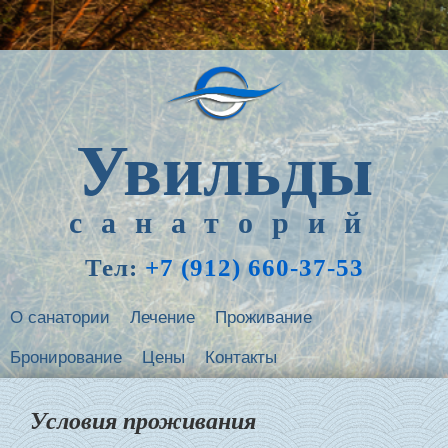
Увильды
санаторий
Тел:
+7 (912) 660-37-53
О санатории
Лечение
Проживание
Бронирование
Цены
Контакты
Условия проживания